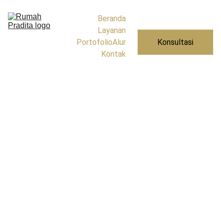
Beranda
Layanan
Portofolio
Alur
Konsultasi
Kontak
Tentang Kami