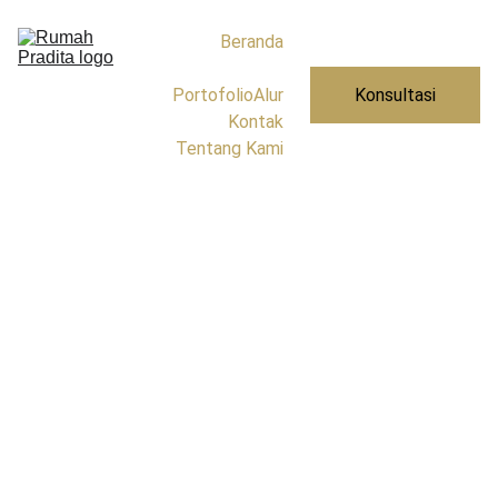
Beranda
Layanan
Portofolio
Alur
Konsultasi
Kontak
Tentang Kami
Layanan Kami